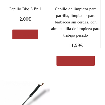
Cepillo Bbq 3 En 1
Cepillo de limpieza para
parrilla, limpiador para
2,00
€
barbacoa sin cerdas, con
almohadilla de limpieza para
Ver en eBay
trabajo pesado
11,99
€
Comprar el producto