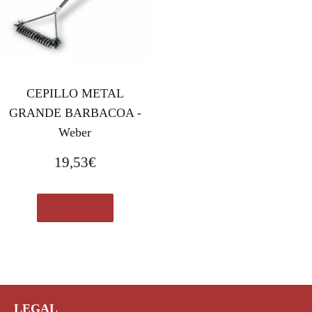
CEPILLO METAL
GRANDE BARBACOA -
Weber
19,53
€
Ver en eBay
LEGAL