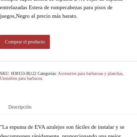
entrelazadas Estera de rompecabezas para pisos de
juegos,Negro al precio más barato.
Comprar el producto
SKU:
H38153-B|122
Categorías:
Accesorios para barbacoas y planchas
,
Utensilios para barbacoa
Descripción
"La espuma de EVA azulejos son fáciles de instalar y se
descomponen rápidamente, proporcionando una mejor