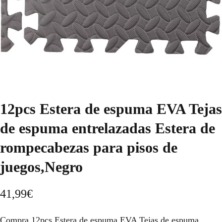
12pcs Estera de espuma EVA Tejas
de espuma entrelazadas Estera de
rompecabezas para pisos de
juegos,Negro
41,99
€
Compra 12pcs Estera de espuma EVA Tejas de espuma