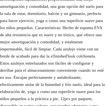
amortiguación y comodidad, una gran opción del suelo para
la sala de estar, dormitorio, balcón y un gimnasio, perfecto
para hacer ejercicio, yoga o como una superficie suave para
los niños pequeños. Características: Hecho de espuma EVA
de alta resistencia que es suave y no tóxico, que ofrece una
mejor amortiguación y comodidad, y totalmente
impermeable, fácil de limpiar. Cada azulejo viene con un
borde de acabado para dar la a'finished'look colchoneta.
Estos azulejos entrelazados son fáciles de configurar y
derribar para el almacenamiento conveniente cuando no esté
en uso. Encajan perfectamente y antideslizante,
efectivamente aislar de la humedad y frío suelo, ideal para la
elaboración de, yoga o como una superficie suave para los
niños pequeños a la práctica a pie. 12pcs por paquete,
disponible en varios colores, que pueden adaptarse a una