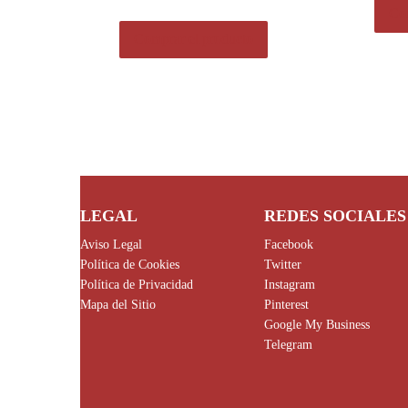
Com
Comprar el producto
LEGAL
REDES SOCIALES
Aviso Legal
Facebook
Política de Cookies
Twitter
Política de Privacidad
Instagram
Mapa del Sitio
Pinterest
Google My Business
Telegram