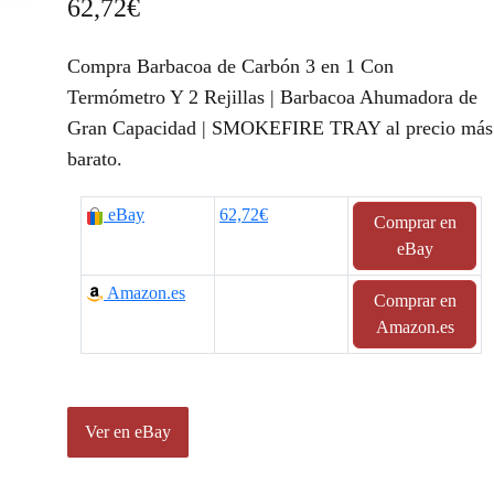
62,72
€
Compra Barbacoa de Carbón 3 en 1 Con
Termómetro Y 2 Rejillas | Barbacoa Ahumadora de
Gran Capacidad | SMOKEFIRE TRAY al precio más
barato.
eBay
62,72€
Comprar en
eBay
Amazon.es
Comprar en
Amazon.es
Ver en eBay