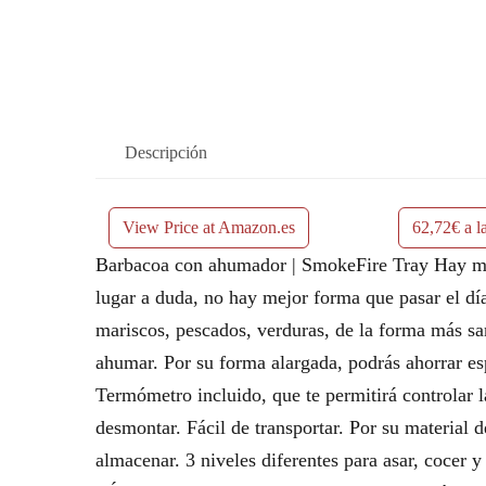
Descripción
View Price at Amazon.es
62,72€ a l
Barbacoa con ahumador | SmokeFire Tray Hay much
lugar a duda, no hay mejor forma que pasar el día
mariscos, pescados, verduras, de la forma más sa
ahumar. Por su forma alargada, podrás ahorra
Termómetro incluido, que te permitirá controlar l
desmontar. Fácil de transportar. Por su material d
almacenar. 3 niveles diferentes para asar, coc