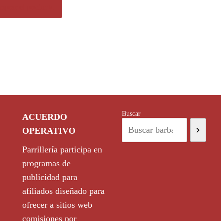
prar el producto
Buscar
ACUERDO
OPERATIVO
Parrillería participa en
programas de
publicidad para
afiliados diseñado para
ofrecer a sitios web
comisiones por