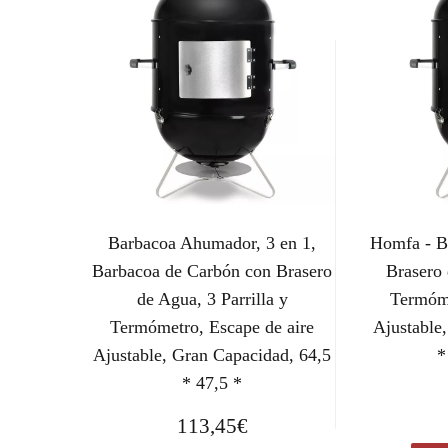
Barbacoa Ahumador, 3 en 1,
Homfa - B
Barbacoa de Carbón con Brasero
Brasero 
de Agua, 3 Parrilla y
Termóme
Termómetro, Escape de aire
Ajustable
Ajustable, Gran Capacidad, 64,5
*
* 47,5 *
113,45
€