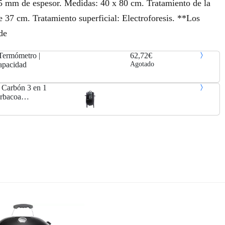
5 mm de espesor. Medidas: 40 x 80 cm. Tratamiento de la
de 37 cm. Tratamiento superficial: Electroforesis. **Los
de
Termómetro |
62,72€
apacidad
Agotado
Carbón 3 en 1
arbacoa
 | SMOKEFIRE