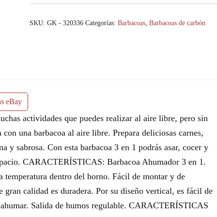
SKU:
GK - 320336
Categorías:
Barbacoas
,
Barbacoas de carbón
as eBay
as actividades que puedes realizar al aire libre, pero sin
 con una barbacoa al aire libre. Prepara deliciosas carnes,
na y sabrosa. Con esta barbacoa 3 en 1 podrás asar, cocer y
r espacio. CARACTERÍSTICAS: Barbacoa Ahumador 3 en 1.
a temperatura dentro del horno. Fácil de montar y de
e gran calidad es duradera. Por su diseño vertical, es fácil de
er y ahumar. Salida de humos regulable. CARACTERÍSTICAS