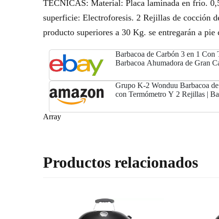
TÉCNICAS: Material: Placa laminada en frío. 0,
superficie: Electroforesis. 2 Rejillas de cocción 
producto superiores a 30 Kg. se entregarán a pie 
Barbacoa de Carbón 3 en 1 Con 
Barbacoa Ahumadora de Gran C
Grupo K-2 Wonduu Barbacoa de 
con Termómetro Y 2 Rejillas | B
Ahumadora de Gran Capacidad
Tray
Array
Productos relacionados