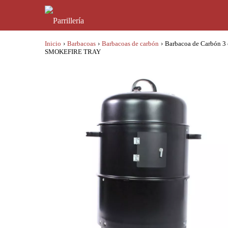
Inicio
›
Barbacoas
›
Barbacoas de carbón
›
Barbacoa de Carbón 3 
SMOKEFIRE TRAY