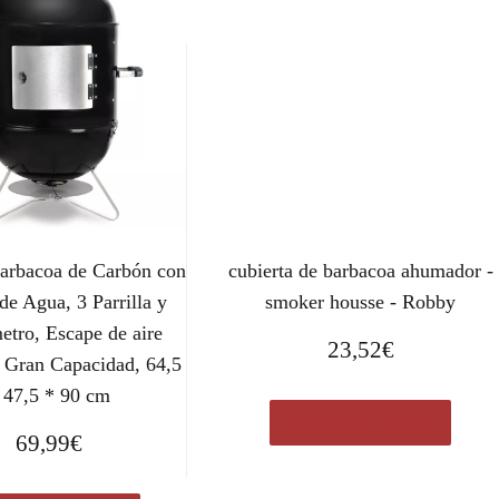
arbacoa de Carbón con
cubierta de barbacoa ahumador -
de Agua, 3 Parrilla y
smoker housse - Robby
tro, Escape de aire
23,52
€
, Gran Capacidad, 64,5
 47,5 * 90 cm
Comprar el producto
69,99
€