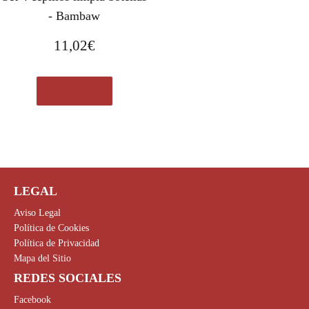
- Bambaw
11,02
€
Ver en eBay
LEGAL
Aviso Legal
Política de Cookies
Política de Privacidad
Mapa del Sitio
REDES SOCIALES
Facebook