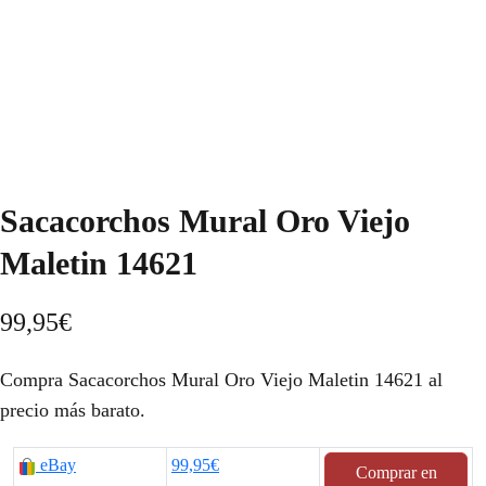
Sacacorchos Mural Oro Viejo
Maletin 14621
99,95
€
Compra Sacacorchos Mural Oro Viejo Maletin 14621 al
precio más barato.
eBay
99,95€
Comprar en