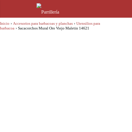
Inicio
›
Accesorios para barbacoas y planchas
›
Utensilios para
barbacoa
›
Sacacorchos Mural Oro Viejo Maletin 14621