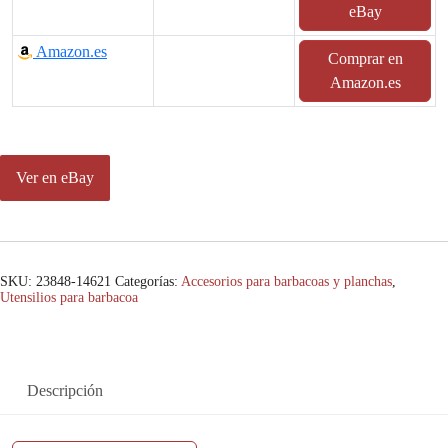
eBay
Amazon.es
Comprar en
Amazon.es
Ver en eBay
SKU:
23848-14621
Categorías:
Accesorios para barbacoas y planchas
,
Utensilios para barbacoa
Descripción