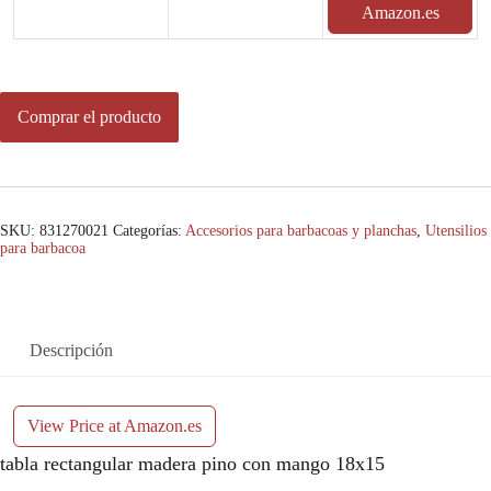
Amazon.es
Comprar el producto
SKU:
831270021
Categorías:
Accesorios para barbacoas y planchas
,
Utensilios
para barbacoa
Descripción
View Price at Amazon.es
tabla rectangular madera pino con mango 18x15