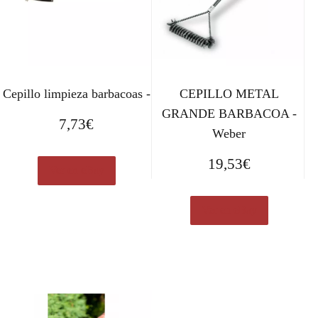
Cepillo limpieza barbacoas -
CEPILLO METAL
GRANDE BARBACOA -
7,73
€
Weber
19,53
€
Ver en eBay
Ver en eBay