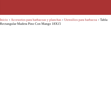
Inicio
›
Accesorios para barbacoas y planchas
›
Utensilios para barbacoa
›
Tabla
Rectangular Madera Pino Con Mango 18X15