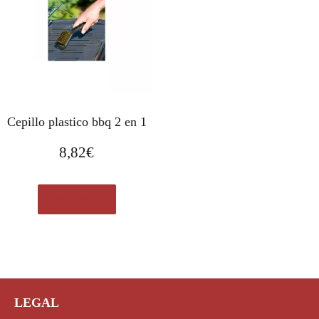
Cepillo plastico bbq 2 en 1
8,82
€
Ver en eBay
LEGAL