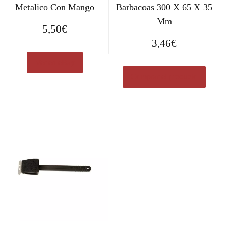
Metalico Con Mango
Barbacoas 300 X 65 X 35
Mm
5,50
€
3,46
€
Ver en eBay
Comprar el producto