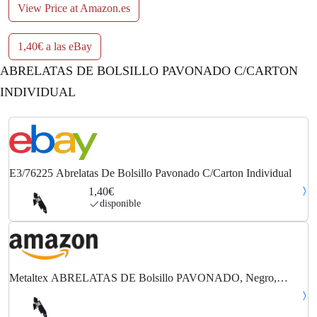
View Price at Amazon.es
1,40€ a las eBay
ABRELATAS DE BOLSILLO PAVONADO C/CARTON
INDIVIDUAL
E3/76225 Abrelatas De Bolsillo Pavonado C/Carton Individual
1,40€
disponible
Metaltex ABRELATAS DE Bolsillo PAVONADO, Negro,
Estandar