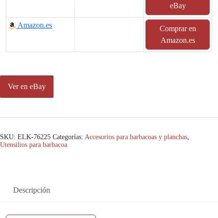
eBay
Amazon.es
Comprar en
Amazon.es
Ver en eBay
SKU:
ELK-76225
Categorías:
Accesorios para barbacoas y planchas
,
Utensilios para barbacoa
Descripción