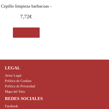
Cepillo limpieza barbacoas -
7,72
€
Ver en eBay
LEGAL
Aviso Legal
Política de Cookies
Política de Privacidad
Mapa del Sitio
REDES SOCIALES
Facebook