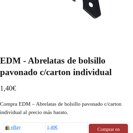
EDM - Abrelatas de bolsillo
pavonado c/carton individual
1,40
€
Compra EDM – Abrelatas de bolsillo pavonado c/carton
individual al precio más barato.
eBay
1,40€
Comprar en