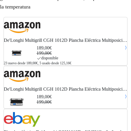
la temperatura
De'Longhi Multigrill CGH 1012D Plancha Eléctrica Multiposición
con Selección de Temperatura Independiente en Cada Placa,
189,00€
Pantalla LED, Placas Extraíbles...
199,00€
disponible
23 nuevo desde 189,00€, 5 usado desde 125,16€
De'Longhi Multigrill CGH 1012D Plancha Eléctrica Multiposición
con Selección de Temperatura Independiente en Cada Placa,
189,00€
Pantalla LED, Placas Extraíbles...
199,00€