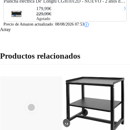
Plancha eléctrica De' Longhi CGH1012D - NUEVO - 2 años de
garantía
179,99€
229,99€
Agotado
Precio de Amazon actualizado:
08/08/2026 07:53
Array
Productos relacionados