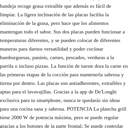
bandeja recoge grasa extraíble que además es fácil de
0
limpiar. La ligera inclinación de las placas facilita la
€
eliminación de la grasa, pero hace que los alimentos
.
mantengan todo el sabor. Sus dos placas pueden funcionar a
temperaturas diferentes, y se pueden colocar de diferentes
maneras para darnos versatilidad y poder cociinar
hamburguesas, paninis, carnes, pescados, verduras a la
parrila o incluso pizzas. La función de tueste dora la carne en
las primeras etapas de la cocción para mantenerla sabrosa y
tierna por dentro. Las placas son antiadherentes, extraíbles y
aptas para el lavavajillas. Gracias a la app de De'Longhi
exclusiva para tu smartphone, nunca te quedarás sin ideas
para una cocina sana y sabrosa. POTENCIA La plancha grill
tiene 2000 W de potencia máxima, pero se puede regular
gracias a los botones de la parte frontal; Se puede controlar