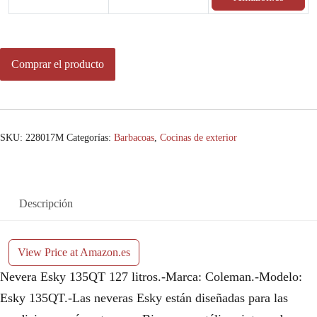
Comprar el producto
SKU:
228017M
Categorías:
Barbacoas
,
Cocinas de exterior
Descripción
View Price at Amazon.es
Nevera Esky 135QT 127 litros.-Marca: Coleman.-Modelo:
Esky 135QT.-Las neveras Esky están diseñadas para las