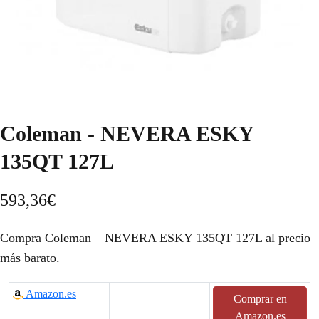
Coleman - NEVERA ESKY
135QT 127L
593,36
€
Compra Coleman – NEVERA ESKY 135QT 127L al precio
más barato.
Amazon.es
Comprar en
Amazon.es