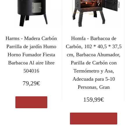
Harms - Madera Carbón
Homfa - Barbacoa de
Parrilla de jardín Humo
Carbón, 102 * 40,5 * 37,5
Horno Fumador Fiesta
cm, Barbacoa Ahumador,
Barbacoa Al aire libre
Parilla de Carbón con
504016
Termómetro y Asa,
Adecuada para 5-10
79,29
€
Personas, Gran
159,99
€
Ver en eBay
Comprar el producto