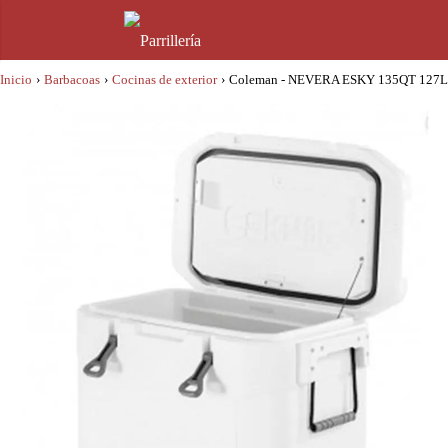
Inicio
›
Barbacoas
›
Cocinas de exterior
›
Coleman - NEVERA ESKY 135QT 127L