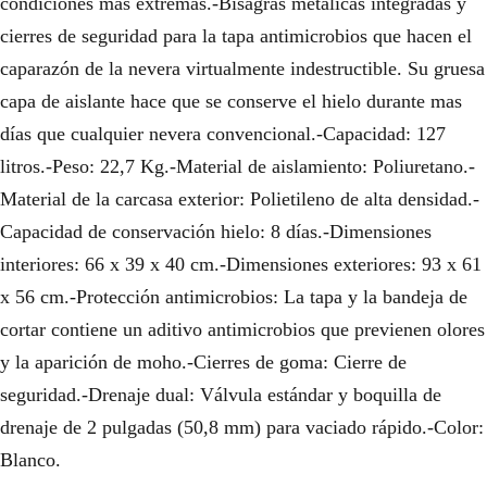
condiciones más extremas.-Bisagras metálicas integradas y
cierres de seguridad para la tapa antimicrobios que hacen el
caparazón de la nevera virtualmente indestructible. Su gruesa
capa de aislante hace que se conserve el hielo durante mas
días que cualquier nevera convencional.-Capacidad: 127
litros.-Peso: 22,7 Kg.-Material de aislamiento: Poliuretano.-
Material de la carcasa exterior: Polietileno de alta densidad.-
Capacidad de conservación hielo: 8 días.-Dimensiones
interiores: 66 x 39 x 40 cm.-Dimensiones exteriores: 93 x 61
x 56 cm.-Protección antimicrobios: La tapa y la bandeja de
cortar contiene un aditivo antimicrobios que previenen olores
y la aparición de moho.-Cierres de goma: Cierre de
seguridad.-Drenaje dual: Válvula estándar y boquilla de
drenaje de 2 pulgadas (50,8 mm) para vaciado rápido.-Color:
Blanco.