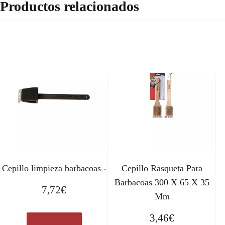
Productos relacionados
Cepillo limpieza barbacoas -
Cepillo Rasqueta Para
Barbacoas 300 X 65 X 35
7,72
€
Mm
3,46
€
Ver en eBay