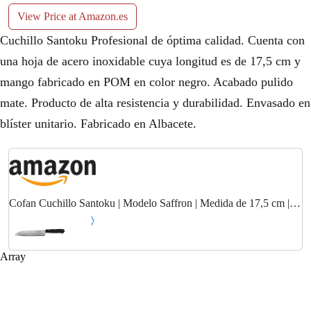
View Price at Amazon.es
Cuchillo Santoku Profesional de óptima calidad. Cuenta con
una hoja de acero inoxidable cuya longitud es de 17,5 cm y
mango fabricado en POM en color negro. Acabado pulido
mate. Producto de alta resistencia y durabilidad. Envasado en
blíster unitario. Fabricado en Albacete.
Cofan Cuchillo Santoku | Modelo Saffron | Medida de 17,5 cm |
Hoja de Acero Inox | Mango de Polioximetileno | Color Negro
Array