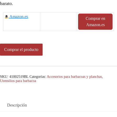
barato.
Amazon.es
Comprar en
Amazon.es
Comprar el producto
SKU:
41002519BL
Categorías:
Accesorios para barbacoas y planchas
,
Utensilios para barbacoa
Descripción