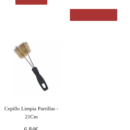
Comprar el producto
Cepillo Limpia Parrillas -
21Cm
6,84
€