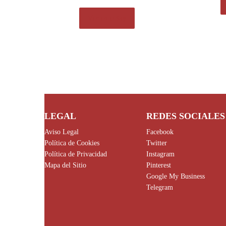
Ver en eBay
LEGAL
REDES SOCIALES
Aviso Legal
Facebook
Política de Cookies
Twitter
Política de Privacidad
Instagram
Mapa del Sitio
Pinterest
Google My Business
Telegram