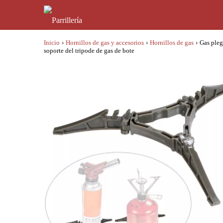
Inicio
›
Hornillos de gas y accesorios
›
Hornillos de gas
›
Gas pleg
soporte del tripode de gas de bote