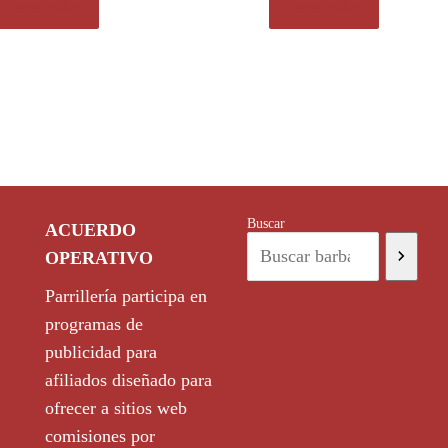
Ver en eBay
Ver en eBay
Buscar
ACUERDO
OPERATIVO
Parrillería participa en
programas de
publicidad para
afiliados diseñado para
ofrecer a sitios web
comisiones por