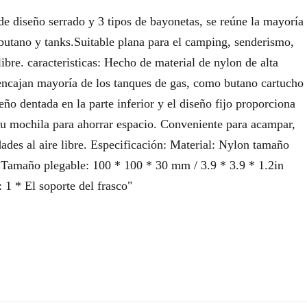
 de diseño serrado y 3 tipos de bayonetas, se reúne la mayoría
 butano y tanks.Suitable plana para el camping, senderismo,
libre. caracteristicas: Hecho de material de nylon de alta
s encajan mayoría de los tanques de gas, como butano cartucho
ño dentada en la parte inferior y el diseño fijo proporciona
 su mochila para ahorrar espacio. Conveniente para acampar,
ades al aire libre. Especificación: Material: Nylon tamaño
 Tamaño plegable: 100 * 100 * 30 mm / 3.9 * 3.9 * 1.2in
 1 * El soporte del frasco"