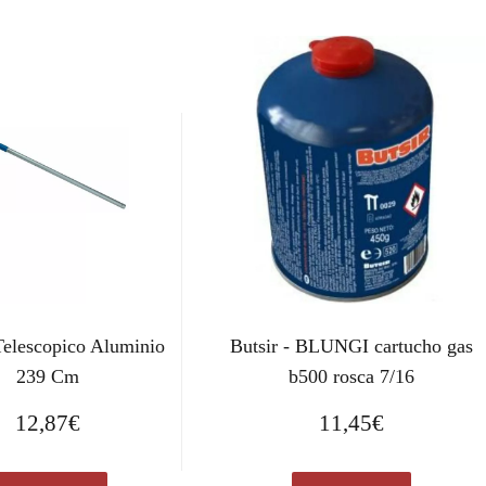
elescopico Aluminio
Butsir - BLUNGI cartucho gas
239 Cm
b500 rosca 7/16
12,87
€
11,45
€