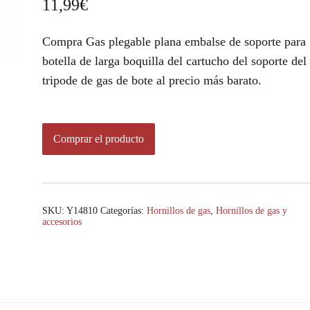
11,99
€
Compra Gas plegable plana embalse de soporte para
botella de larga boquilla del cartucho del soporte del
tripode de gas de bote al precio más barato.
Comprar el producto
SKU:
Y14810
Categorías:
Hornillos de gas
,
Hornillos de gas y
accesorios