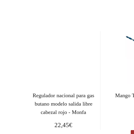
Regulador nacional para gas
Mango T
butano modelo salida libre
cabezal rojo - Monfa
22,45
€