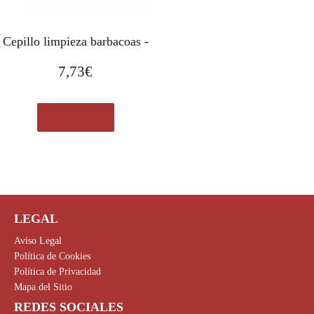
Cepillo limpieza barbacoas -
7,73
€
Ver en eBay
LEGAL
Aviso Legal
Política de Cookies
Política de Privacidad
Mapa del Sitio
REDES SOCIALES