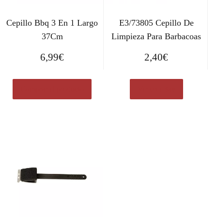
Cepillo Bbq 3 En 1 Largo
E3/73805 Cepillo De
37Cm
Limpieza Para Barbacoas
6,99
€
2,40
€
Comprar el producto
Ver en eBay