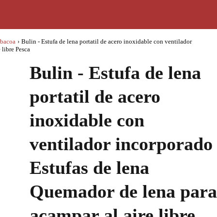
rbacoa
›
Bulin - Estufa de lena portatil de acero inoxidable con ventilador
 libre Pesca
Bulin - Estufa de lena
portatil de acero
inoxidable con
ventilador incorporado
Estufas de lena
Quemador de lena para
acampar al aire libre