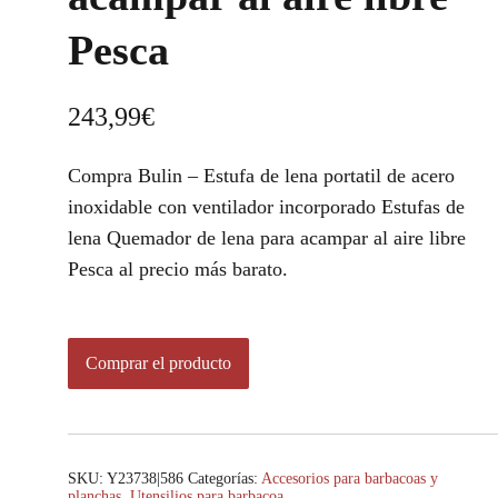
Pesca
243,99
€
Compra Bulin – Estufa de lena portatil de acero
inoxidable con ventilador incorporado Estufas de
lena Quemador de lena para acampar al aire libre
Pesca al precio más barato.
Comprar el producto
SKU:
Y23738|586
Categorías:
Accesorios para barbacoas y
planchas
,
Utensilios para barbacoa