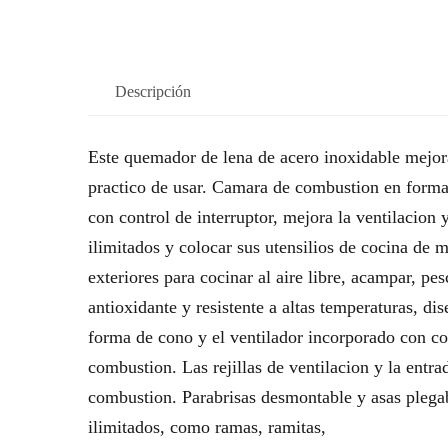
Descripción
Este quemador de lena de acero inoxidable mejora
practico de usar. Camara de combustion en forma 
con control de interruptor, mejora la ventilacion 
ilimitados y colocar sus utensilios de cocina de m
exteriores para cocinar al aire libre, acampar, pe
antioxidante y resistente a altas temperaturas, 
forma de cono y el ventilador incorporado con co
combustion. Las rejillas de ventilacion y la entrad
combustion. Parabrisas desmontable y asas plega
ilimitados, como ramas, ramitas,