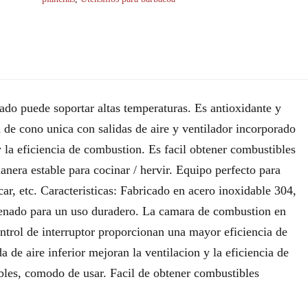
do puede soportar altas temperaturas. Es antioxidante y
de cono unica con salidas de aire y ventilador incorporado
y la eficiencia de combustion. Es facil obtener combustibles
anera estable para cocinar / hervir. Equipo perfecto para
scar, etc. Caracteristicas: Fabricado en acero inoxidable 304,
disenado para un uso duradero. La camara de combustion en
ntrol de interruptor proporcionan una mayor eficiencia de
a de aire inferior mejoran la ventilacion y la eficiencia de
bles, comodo de usar. Facil de obtener combustibles