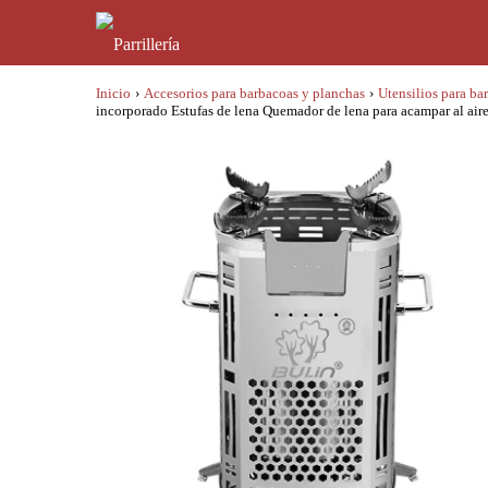
Inicio
›
Accesorios para barbacoas y planchas
›
Utensilios para ba
incorporado Estufas de lena Quemador de lena para acampar al aire