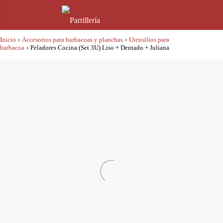
Inicio
›
Accesorios para barbacoas y planchas
›
Utensilios para
barbacoa
›
Peladores Cocina (Set 3U) Liso + Dentado + Juliana