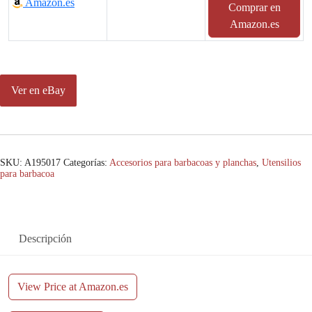
Amazon.es
Comprar en
Amazon.es
Ver en eBay
SKU:
A195017
Categorías:
Accesorios para barbacoas y planchas
,
Utensilios
para barbacoa
Descripción
View Price at Amazon.es