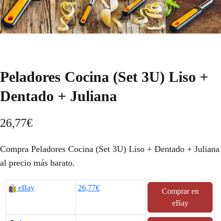
Peladores Cocina (Set 3U) Liso +
Dentado + Juliana
26,77
€
Compra Peladores Cocina (Set 3U) Liso + Dentado + Juliana
al precio más barato.
eBay
26,77€
Comprar en
eBay