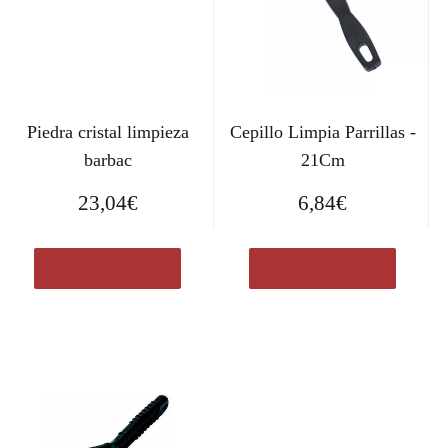
Piedra cristal limpieza
Cepillo Limpia Parrillas -
barbac
21Cm
23,04
€
6,84
€
Ver en Amazon.es
Ver en Amazon.es