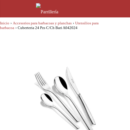
Inicio
›
Accesorios para barbacoas y planchas
›
Utensilios para
barbacoa
›
Cuberteria 24 Pzs C/Ch Bari A042024