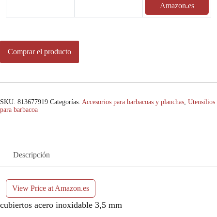
Amazon.es
Comprar el producto
SKU:
813677919
Categorías:
Accesorios para barbacoas y planchas
,
Utensilios
para barbacoa
Descripción
View Price at Amazon.es
cubiertos acero inoxidable 3,5 mm