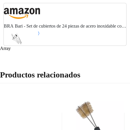
BRA Bari - Set de cubiertos de 24 piezas de acero inoxidable con
cuchillo chuletero, acero inoxidable 18/10, diseño contemporaneo,
acabado pulido brillante,...
Array
Productos relacionados