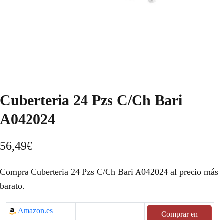
Cuberteria 24 Pzs C/Ch Bari
A042024
56,49
€
Compra Cuberteria 24 Pzs C/Ch Bari A042024 al precio más
barato.
Amazon.es
Comprar en