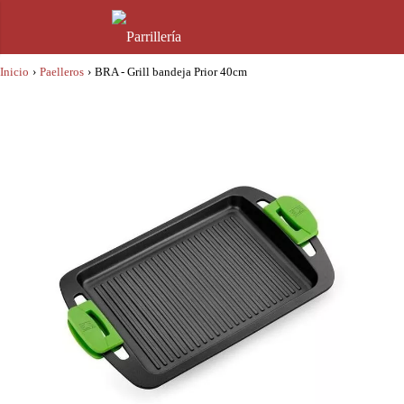
Inicio
›
Paelleros
›
BRA - Grill bandeja Prior 40cm