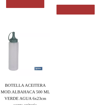
Comprar el producto
Comprar el producto
BOTELLA ACEITERA
MOD.ALBAHACA 500 ML
VERDE AGUA 6x23cm
venta unitaria