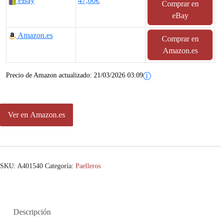
eBay
47,00€
Comprar en
eBay
Amazon.es
Comprar en
Amazon.es
Precio de Amazon actualizado:
21/03/2026 03:09
Ver en Amazon.es
SKU:
A401540
Categoría:
Paelleros
Descripción