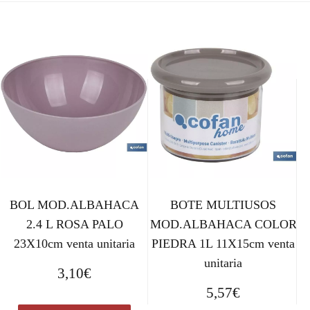
BOL MOD.ALBAHACA
BOTE MULTIUSOS
2.4 L ROSA PALO
MOD.ALBAHACA COLOR
23X10cm venta unitaria
PIEDRA 1L 11X15cm venta
unitaria
3,10
€
5,57
€