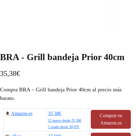
BRA - Grill bandeja Prior 40cm
35,38
€
Compra BRA – Grill bandeja Prior 40cm al precio más
barato.
Amazon.es
35,38€
Comprar en
12 nuevo desde 35,38€
Amazon.es
1 usado desde 30,07€