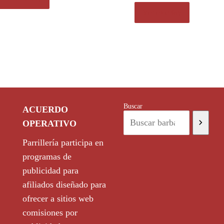
Ver en eBay
Buscar
ACUERDO
OPERATIVO
Parrillería participa en
programas de
publicidad para
afiliados diseñado para
ofrecer a sitios web
comisiones por