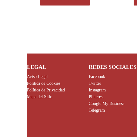
LEGAL
REDES SOCIALES
Aviso Legal
Facebook
Política de Cookies
Twitter
Política de Privacidad
Instagram
Mapa del Sitio
Pinterest
Google My Business
Telegram