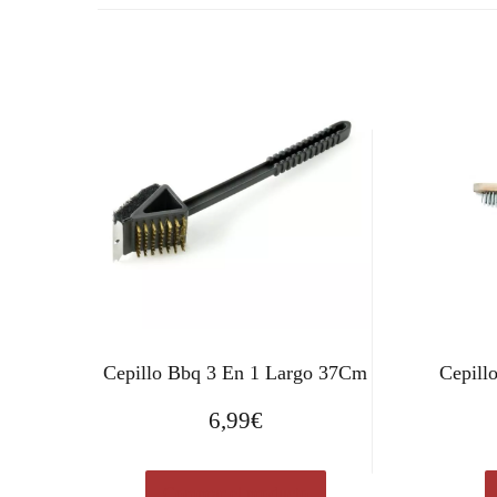
Cepillo Bbq 3 En 1 Largo 37Cm
Cepillo
6,99
€
Comprar el producto