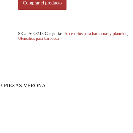
Comprar el producto
SKU:
A048113
Categorías:
Accesorios para barbacoas y planchas
,
Utensilios para barbacoa
13 PIEZAS VERONA