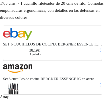
17,5 cms. - 1 cuchillo fileteador de 20 cms de filo. Cómodas
empuñaduras ergonómicas, con detalles en las defensas en
diversos colores.
SET 6 CUCHILLOS DE COCINA BERGNER ESSENCE IC
EN ACERO INOXIDABLE CON REVESTIMIEN
38,19€
Agotado
Set 6 cuchillos de cocina BERGNER ESSENCE IC en acero
inoxidable con revestimiento antiadherente en negro
Array