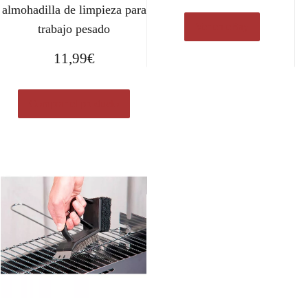
almohadilla de limpieza para
Ver en eBay
trabajo pesado
11,99
€
Comprar el producto