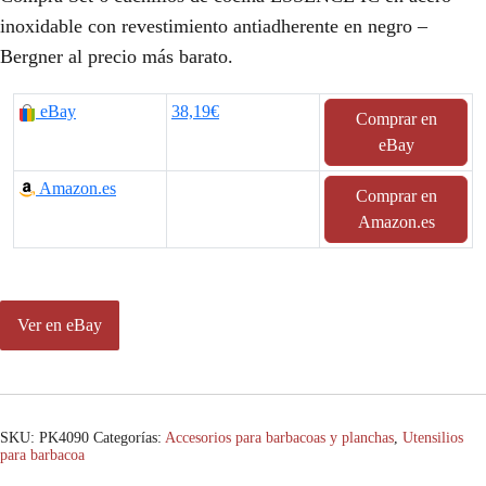
inoxidable con revestimiento antiadherente en negro –
Bergner al precio más barato.
eBay
38,19€
Comprar en
eBay
Amazon.es
Comprar en
Amazon.es
Ver en eBay
SKU:
PK4090
Categorías:
Accesorios para barbacoas y planchas
,
Utensilios
para barbacoa