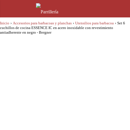
Inicio
›
Accesorios para barbacoas y planchas
›
Utensilios para barbacoa
›
Set 6
cuchillos de cocina ESSENCE IC en acero inoxidable con revestimiento
antiadherente en negro - Bergner