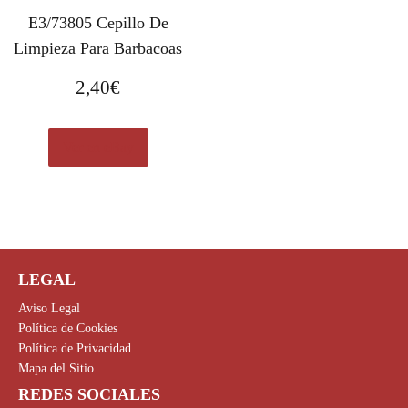
E3/73805 Cepillo De
Limpieza Para Barbacoas
2,40
€
Ver en eBay
LEGAL
Aviso Legal
Política de Cookies
Política de Privacidad
Mapa del Sitio
REDES SOCIALES