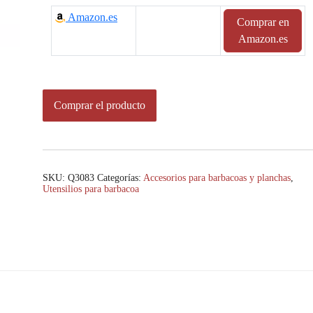
Amazon.es
Comprar en
Amazon.es
Comprar el producto
SKU:
Q3083
Categorías:
Accesorios para barbacoas y planchas
,
Utensilios para barbacoa