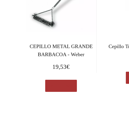
CEPILLO METAL GRANDE
Cepillo T
BARBACOA - Weber
19,53
€
Ver en eBay