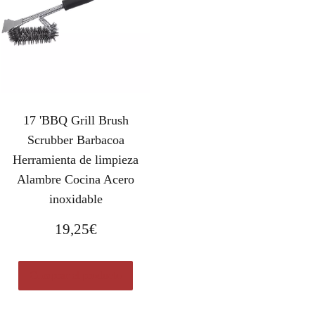
17 'BBQ Grill Brush
Scrubber Barbacoa
Herramienta de limpieza
Alambre Cocina Acero
inoxidable
19,25
€
Comprar el producto