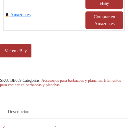
eBay
Amazon.es
Comprar en
Amazon.es
Ver en eBay
SKU:
BE059
Categorías:
Accesorios para barbacoas y planchas
,
Elementos
para cocinar en barbacoas y planchas
Descripción