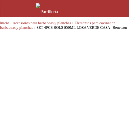
Inicio
›
Accesorios para barbacoas y planchas
›
Elementos para cocinar en
barbacoas y planchas
›
SET 4PCS BOLS 650ML LOZA VERDE CASA - Benetton