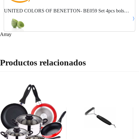
UNITED COLORS OF BENETTON- BE059 Set 4pcs bols
650ml loza verde Casa Benetton, Gres
Array
Productos relacionados