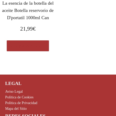
La esencia de la botella del
aceite Botella reservorio de
D'portatil 1000ml Can
21,99
€
Comprar el producto
LEGAL
Aviso Legal
Política de Cookies
Política de Privacidad
Mapa del Sitio
REDES SOCIALES