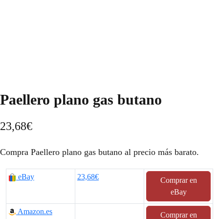
Paellero plano gas butano
23,68
€
Compra Paellero plano gas butano al precio más barato.
eBay
23,68€
Comprar en
eBay
Amazon.es
Comprar en