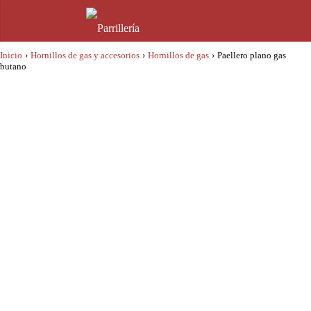
Inicio
›
Hornillos de gas y accesorios
›
Hornillos de gas
›
Paellero plano gas
butano