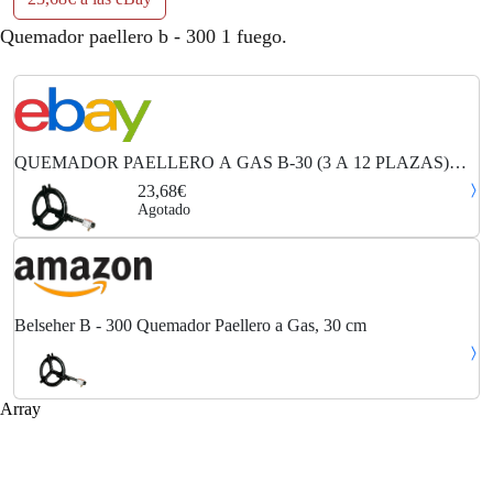
Quemador paellero b - 300 1 fuego.
QUEMADOR PAELLERO A GAS B-30 (3 A 12 PLAZAS)
BELSEHER
23,68€
Agotado
Belseher B - 300 Quemador Paellero a Gas, 30 cm
Array