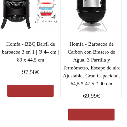
Homfa - BBQ Barril de
Homfa - Barbacoa de
barbacoa 3 en 1 | Ø 44 cm |
Carbón con Brasero de
80 x 44,5 cm
Agua, 3 Parrilla y
Termómetro, Escape de aire
97,58
€
Ajustable, Gran Capacidad,
64,5 * 47,5 * 90 cm
Comprar el producto
69,99
€
Comprar el producto