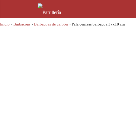
Inicio
›
Barbacoas
›
Barbacoas de carbón
›
Pala cenizas barbacoa 37x10 cm