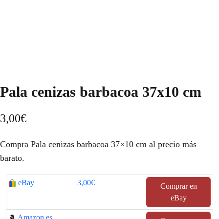
Pala cenizas barbacoa 37x10 cm
3,00
€
Compra Pala cenizas barbacoa 37×10 cm al precio más
barato.
eBay
3,00€
Comprar en
eBay
Amazon.es