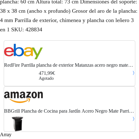
plancha: 60 cm Altura total: 73 cm Dimensiones del soporte:
38 x 38 cm (ancho x profundo) Grosor del aro de la plancha:
4 mm Parrilla de exterior, chimenea y plancha con leñero 3
en 1 SKU: 428834
RedFire Parrilla plancha de exterior Matanzas acero negro mate
RedFire
471,99€
Agotado
BBGrill Plancha de Cocina para Jardín Acero Negro Mate Parrilla
Barbacoa
Array