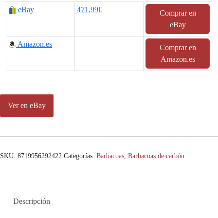
eBay
471,99€
Comprar en
eBay
Amazon.es
Comprar en
Amazon.es
Ver en eBay
SKU:
8719956292422
Categorías:
Barbacoas
,
Barbacoas de carbón
Descripción