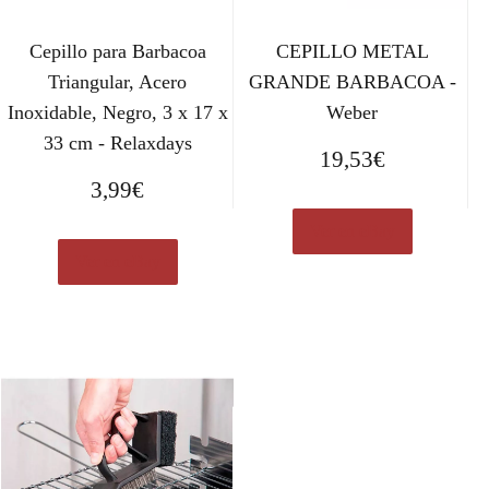
Cepillo para Barbacoa
CEPILLO METAL
Triangular, Acero
GRANDE BARBACOA -
Inoxidable, Negro, 3 x 17 x
Weber
33 cm - Relaxdays
19,53
€
3,99
€
Ver en eBay
Ver en eBay