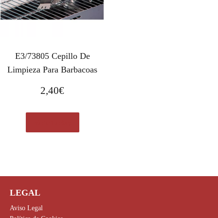
E3/73805 Cepillo De
Limpieza Para Barbacoas
2,40
€
Ver en eBay
LEGAL
Aviso Legal