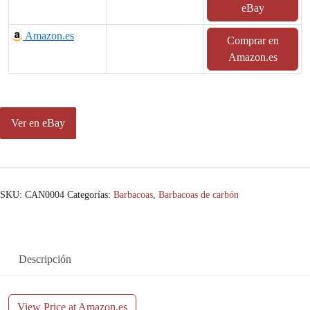
eBay
Amazon.es
Comprar en
Amazon.es
Ver en eBay
SKU:
CAN0004
Categorías:
Barbacoas
,
Barbacoas de carbón
Descripción
View Price at Amazon.es