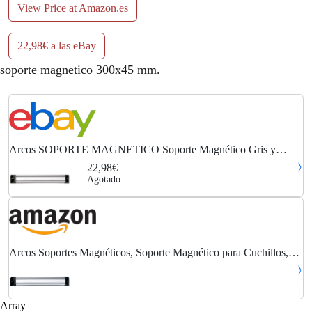
View Price at Amazon.es
22,98€ a las eBay
soporte magnetico 300x45 mm.
Arcos SOPORTE MAGNETICO Soporte Magnético Gris y
Negro
22,98€
Agotado
Arcos Soportes Magnéticos, Soporte Magnético para Cuchillos,
Hecho de PVC, Acero y ABS 300 x 45 mm, Color Gris y Negro
Array