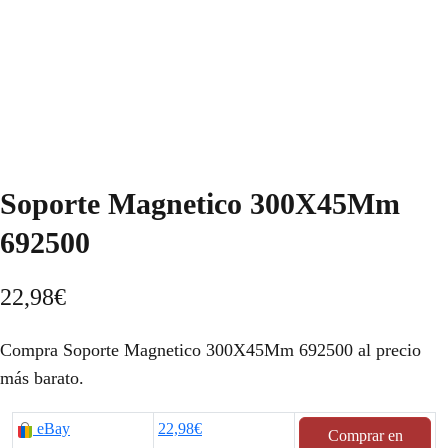
Soporte Magnetico 300X45Mm
692500
22,98
€
Compra Soporte Magnetico 300X45Mm 692500 al precio
más barato.
eBay
22,98€
Comprar en