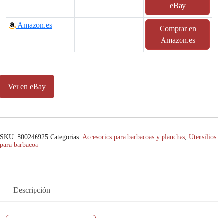
eBay
Amazon.es
Comprar en
Amazon.es
Ver en eBay
SKU:
800246925
Categorías:
Accesorios para barbacoas y planchas
,
Utensilios
para barbacoa
Descripción