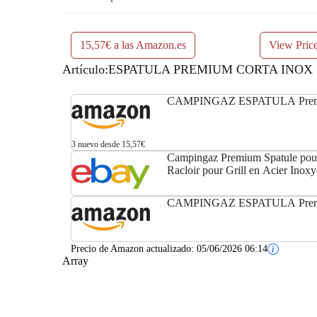
15,57€ a las Amazon.es
View Pric
Artículo:ESPATULA PREMIUM CORTA INOX
CAMPINGAZ ESPATULA Premi
3 nuevo desde 15,57€
Campingaz Premium Spatule pou
Racloir pour Grill en Acier Inoxy
CAMPINGAZ ESPATULA Premi
Precio de Amazon actualizado:
05/06/2026 06:14
Array