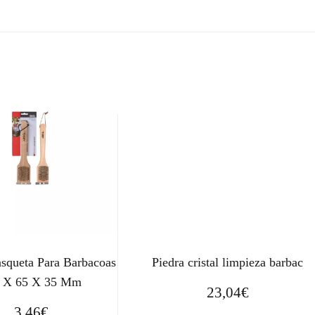
asqueta Para Barbacoas
Piedra cristal limpieza barbac
 X 65 X 35 Mm
23,04
€
3,46
€