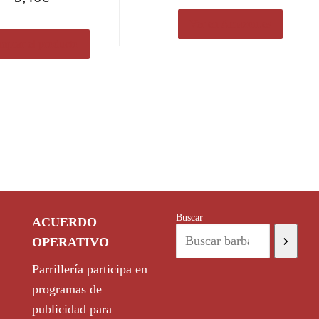
Ver en Amazon.es
prar el producto
Buscar
ACUERDO
OPERATIVO
Parrillería participa en
programas de
publicidad para