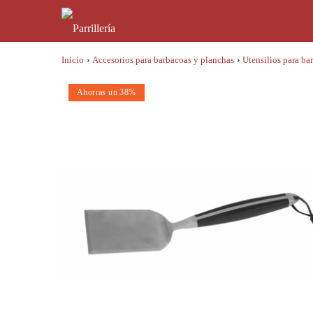
Inicio
›
Accesorios para barbacoas y planchas
›
Utensilios para ba
Ahorras un 38%