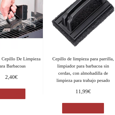
 Cepillo De Limpieza
Cepillo de limpieza para parrilla,
ara Barbacoas
limpiador para barbacoa sin
cerdas, con almohadilla de
2,40
€
limpieza para trabajo pesado
11,99
€
Ver en eBay
Comprar el producto