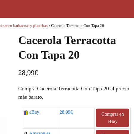
cinar en barbacoas y planchas
›
Cacerola Terracotta Con Tapa 20
Cacerola Terracotta
Con Tapa 20
28,99
€
Compra Cacerola Terracotta Con Tapa 20 al precio
más barato.
eBay
28,99€
Comprar en
eBay
Amazon.es