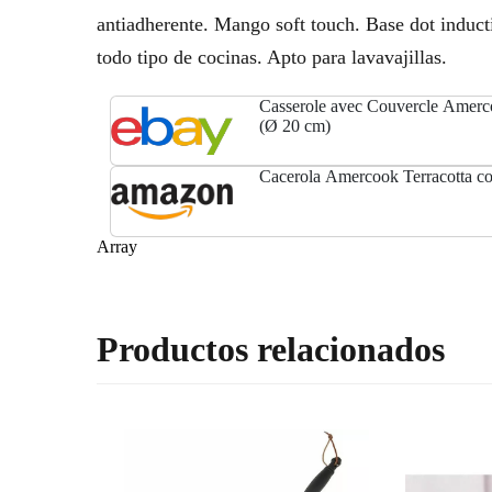
antiadherente. Mango soft touch. Base dot induc
todo tipo de cocinas. Apto para lavavajillas.
Casserole avec Couvercle Amerco
(Ø 20 cm)
Cacerola Amercook Terracotta co
Array
Productos relacionados