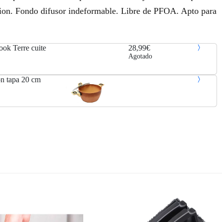
tion. Fondo difusor indeformable. Libre de PFOA. Apto para
ok Terre cuite
28,99€
Agotado
n tapa 20 cm