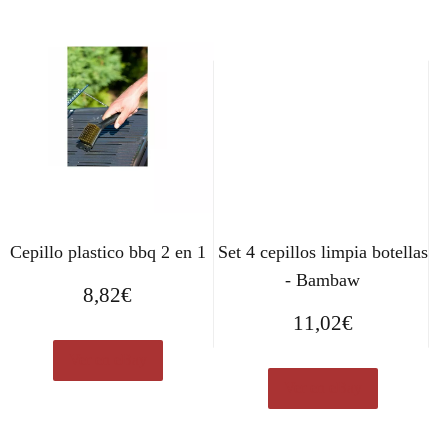
Cepillo plastico bbq 2 en 1
Set 4 cepillos limpia botellas
- Bambaw
8,82
€
11,02
€
Ver en eBay
Ver en eBay