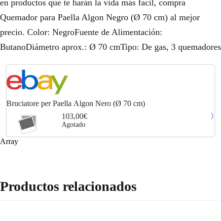
en productos que te harán la vida más facil, compra
Quemador para Paella Algon Negro (Ø 70 cm) al mejor
precio. Color: NegroFuente de Alimentación:
ButanoDiámetro aprox.: Ø 70 cmTipo: De gas, 3 quemadores
Bruciatore per Paella Algon Nero (Ø 70 cm)
103,00€
Agotado
Array
Productos relacionados