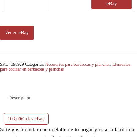
eBay
Ver en eBay
SKU:
398929
Categorías:
Accesorios para barbacoas y planchas
,
Elementos
para cocinar en barbacoas y planchas
Descripción
103,00€ a las eBay
Si te gusta cuidar cada detalle de tu hogar y estar a la última