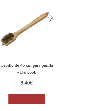
Cepillo de 45 cm para parilla
- Dancook
8,40
€
Ver en Amazon.es