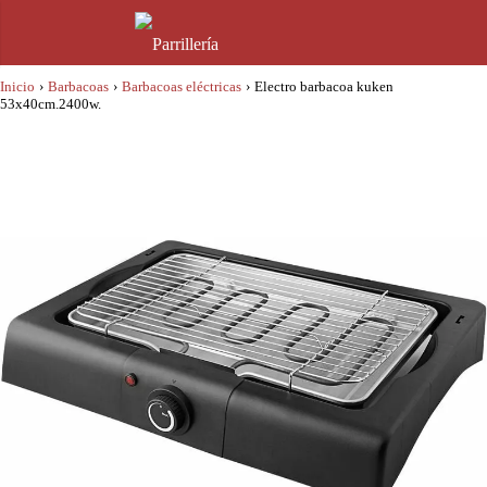
Inicio
›
Barbacoas
›
Barbacoas eléctricas
›
Electro barbacoa kuken
53x40cm.2400w.