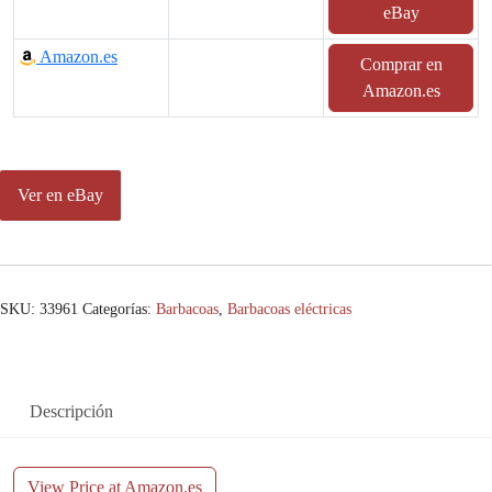
eBay
Amazon.es
Comprar en
Amazon.es
Ver en eBay
SKU:
33961
Categorías:
Barbacoas
,
Barbacoas eléctricas
Descripción
View Price at Amazon.es