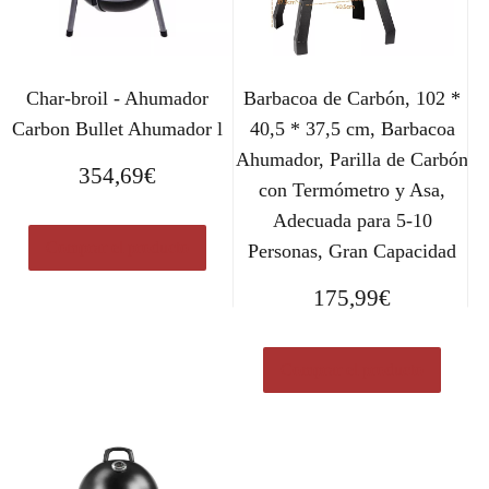
Char-broil - Ahumador
Barbacoa de Carbón, 102 *
Carbon Bullet Ahumador l
40,5 * 37,5 cm, Barbacoa
Ahumador, Parilla de Carbón
354,69
€
con Termómetro y Asa,
Adecuada para 5-10
Comprar el producto
Personas, Gran Capacidad
175,99
€
Comprar el producto