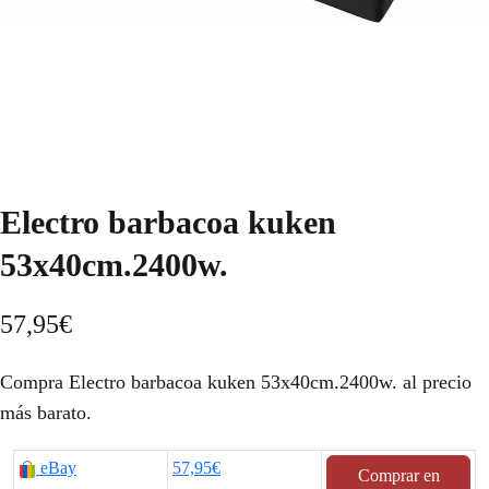
Electro barbacoa kuken
53x40cm.2400w.
57,95
€
Compra Electro barbacoa kuken 53x40cm.2400w. al precio
más barato.
eBay
57,95€
Comprar en