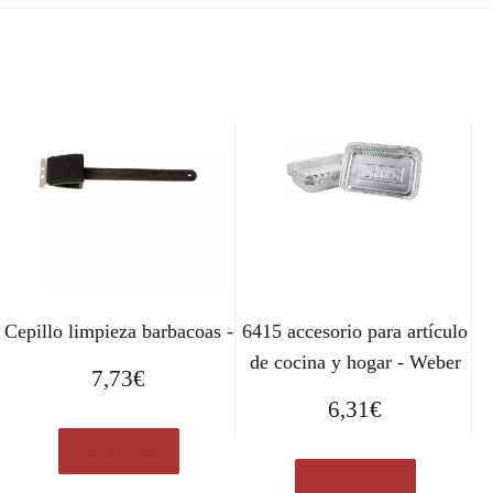
Cepillo limpieza barbacoas -
6415 accesorio para artículo
de cocina y hogar - Weber
7,73
€
6,31
€
Ver en eBay
Ver en eBay