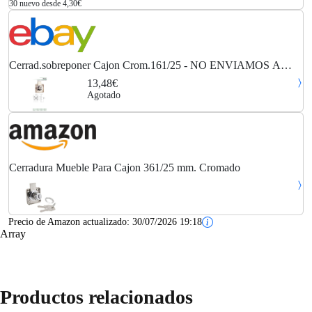
30 nuevo desde 4,30€
Cerrad.sobreponer Cajon Crom.161/25 - NO ENVIAMOS A
CANARIAS NI A ISLAS BALEARES
13,48€
Agotado
Cerradura Mueble Para Cajon 361/25 mm. Cromado
Precio de Amazon actualizado:
30/07/2026 19:18
Array
Productos relacionados