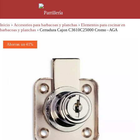
Inicio
›
Accesorios para barbacoas y planchas
›
Elementos para cocinar en
barbacoas y planchas
›
Cerradura Cajon C3610C25000 Cromo - AGA
Ahorras un 41%