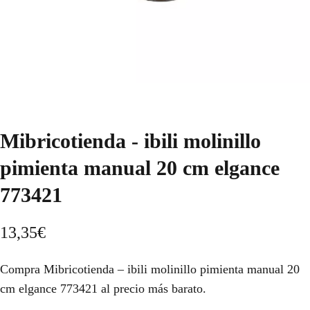
Mibricotienda - ibili molinillo
pimienta manual 20 cm elgance
773421
13,35
€
Compra Mibricotienda – ibili molinillo pimienta manual 20
cm elgance 773421 al precio más barato.