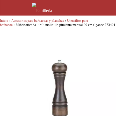
Inicio
›
Accesorios para barbacoas y planchas
›
Utensilios para
barbacoa
›
Mibricotienda - ibili molinillo pimienta manual 20 cm elgance 773421