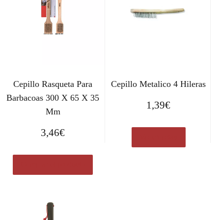
Cepillo Rasqueta Para
Cepillo Metalico 4 Hileras
Barbacoas 300 X 65 X 35
1,39
€
Mm
3,46
€
Ver en eBay
Comprar el producto