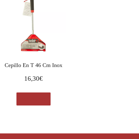
Cepillo En T 46 Cm Inox
16,30
€
Ver en eBay